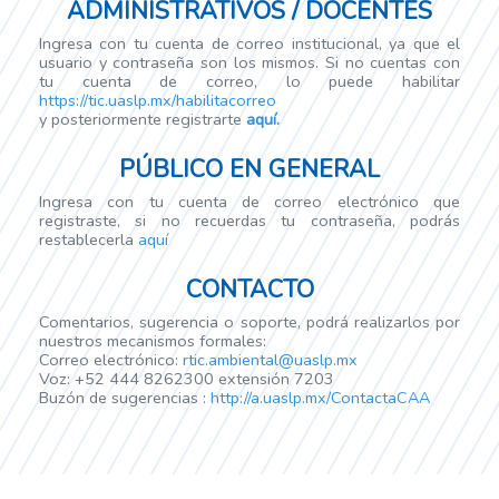
ADMINISTRATIVOS / DOCENTES
Ingresa con tu cuenta de correo institucional, ya que el
usuario y contraseña son los mismos. Si no cuentas con
tu cuenta de correo, lo puede habilitar
https://tic.uaslp.mx/habilitacorreo
y posteriormente registrarte
aquí.
PÚBLICO EN GENERAL
Ingresa con tu cuenta de correo electrónico que
registraste, si no recuerdas tu contraseña, podrás
restablecerla
aquí
CONTACTO
Comentarios, sugerencia o soporte, podrá realizarlos por
nuestros mecanismos formales:
Correo electrónico:
rtic.ambiental@uaslp.mx
Voz: +52 444 8262300 extensión 7203
Buzón de sugerencias :
http://a.uaslp.mx/ContactaCAA