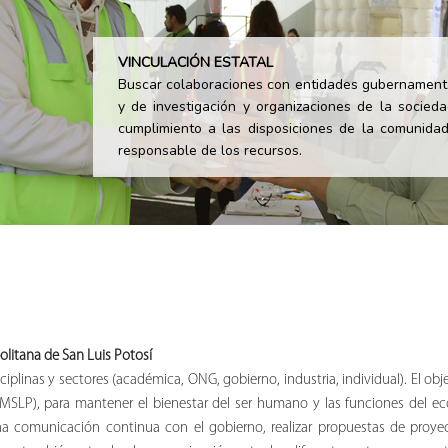
VINCULACIÓN ESTATAL
Buscar colaboraciones con entidades gubernamentale
y de investigación y organizaciones de la socieda
cumplimiento a las disposiciones de la comunidad
responsable de los recursos.
litana de San Luis Potosí
plinas y sectores (académica, ONG, gobierno, industria, individual). El obj
ZMSLP), para mantener el bienestar del ser humano y las funciones del 
na comunicación continua con el gobierno, realizar propuestas de proy