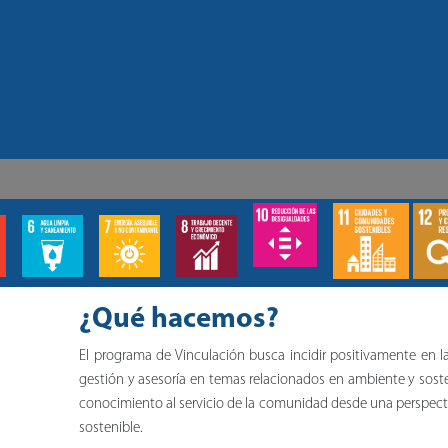
¿Qué hacemos?
El programa de Vinculación busca incidir positivamente en la 
gestión y asesoría en temas relacionados en ambiente y soste
conocimiento al servicio de la comunidad desde una perspect
sostenible.