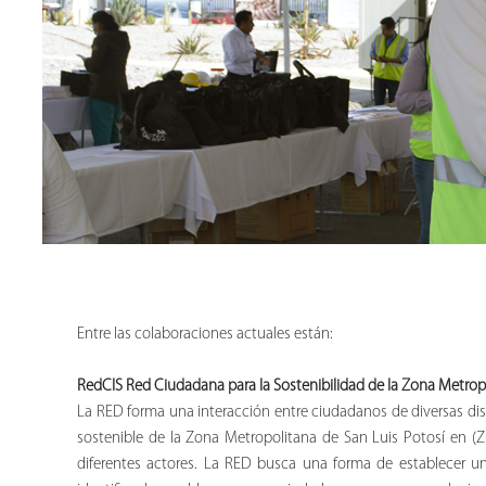
Entre las colaboraciones actuales están:
RedCIS Red Ciudadana para la Sostenibilidad de la Zona Metropo
La RED forma una interacción entre ciudadanos de diversas disci
sostenible de la Zona Metropolitana de San Luis Potosí en (
diferentes actores. La RED busca una forma de establecer u