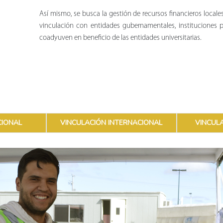
Así mismo, se busca la gestión de recursos financieros locale
vinculación con entidades gubernamentales, instituciones p
coadyuven en beneficio de las entidades universitarias.
CIONAL
VINCULACIÓN INTERNACIONAL
VINCUL