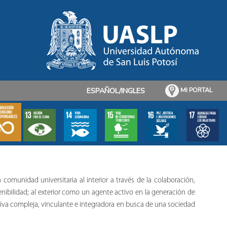
ESPAÑOL/INGLES
MI PORTAL
comunidad universitaria al interior a través de la colaboración,
nibilidad; al exterior como un agente activo en la generación de
iva compleja, vinculante e integradora en busca de una sociedad