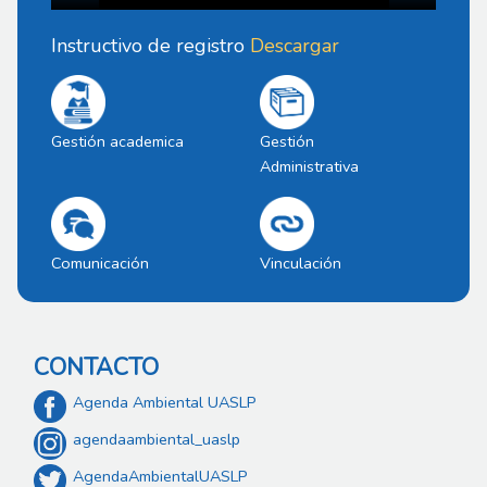
Instructivo de registro
Descargar
Gestión academica
Gestión
Administrativa
Comunicación
Vinculación
CONTACTO
Agenda Ambiental UASLP
agendaambiental_uaslp
AgendaAmbientalUASLP