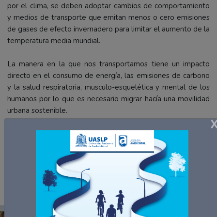
por el clima, se deben adoptar cambios de comportamiento
y medios de transporte que emitan menos o cero emisiones
de gases de efecto invernadero para limitar el aumento de la
temperatura media mundial.
La manera en la que nos transportamos tiene un impacto
directo en el consumo de energía, las emisiones de carbono
y la salud respiratoria, musculo-esquelética y mental de los
humanos por lo que es necesario migrar hacía una movilidad
urbana sostenible.
UNIBICI es un programa de la Agenda Ambiental de la
UASLP, que por medio de la bicicleta como insignia
promueve los derechos del peatón, el derecho a la ciudad y
por supuesto la movilidad urbana sostenible.