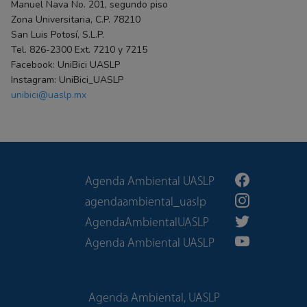
Manuel Nava No. 201, segundo piso
Zona Universitaria, C.P. 78210
San Luis Potosí, S.L.P.
Tel. 826-2300 Ext. 7210 y 7215
Facebook: UniBici UASLP
Instagram: UniBici_UASLP
unibici@uaslp.mx
Agenda Ambiental UASLP
agendaambiental_uaslp
AgendaAmbientalUASLP
Agenda Ambiental UASLP
Agenda Ambiental, UASLP