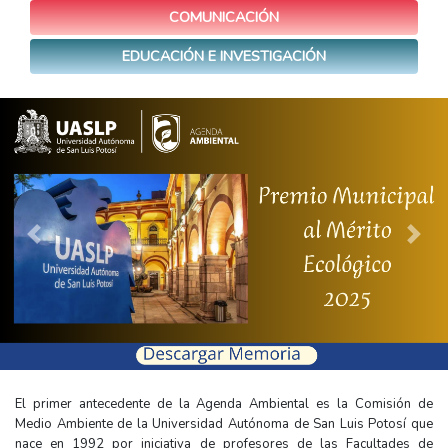
COMUNICACIÓN
EDUCACIÓN E INVESTIGACIÓN
Previous
Next
El primer antecedente de la Agenda Ambiental es la Comisión de
Medio Ambiente de la Universidad Autónoma de San Luis Potosí que
nace en 1992 por iniciativa de profesores de las Facultades de